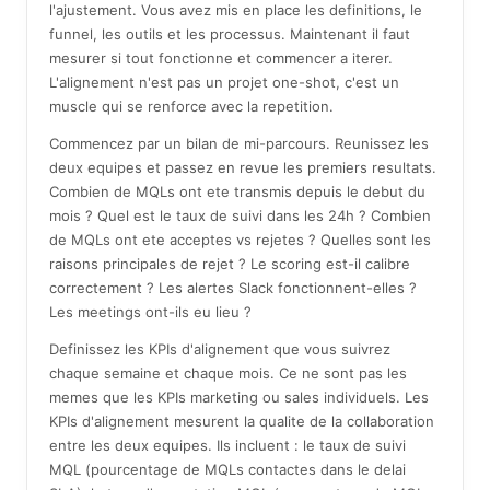
l'ajustement. Vous avez mis en place les definitions, le
funnel, les outils et les processus. Maintenant il faut
mesurer si tout fonctionne et commencer a iterer.
L'alignement n'est pas un projet one-shot, c'est un
muscle qui se renforce avec la repetition.
Commencez par un bilan de mi-parcours. Reunissez les
deux equipes et passez en revue les premiers resultats.
Combien de MQLs ont ete transmis depuis le debut du
mois ? Quel est le taux de suivi dans les 24h ? Combien
de MQLs ont ete acceptes vs rejetes ? Quelles sont les
raisons principales de rejet ? Le scoring est-il calibre
correctement ? Les alertes Slack fonctionnent-elles ?
Les meetings ont-ils eu lieu ?
Definissez les KPIs d'alignement que vous suivrez
chaque semaine et chaque mois. Ce ne sont pas les
memes que les KPIs marketing ou sales individuels. Les
KPIs d'alignement mesurent la qualite de la collaboration
entre les deux equipes. Ils incluent : le taux de suivi
MQL (pourcentage de MQLs contactes dans le delai