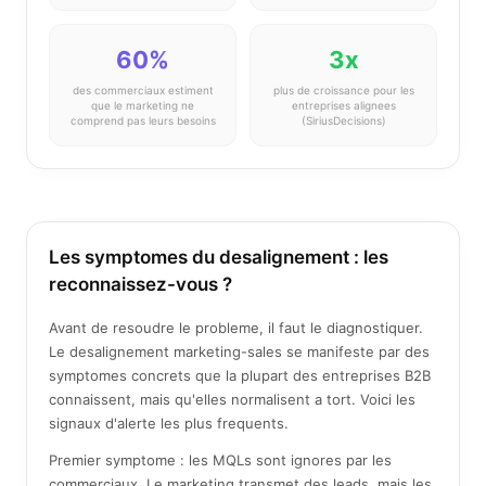
60%
3x
des commerciaux estiment
plus de croissance pour les
que le marketing ne
entreprises alignees
comprend pas leurs besoins
(SiriusDecisions)
Les symptomes du desalignement : les
reconnaissez-vous ?
Avant de resoudre le probleme, il faut le diagnostiquer.
Le desalignement marketing-sales se manifeste par des
symptomes concrets que la plupart des entreprises B2B
connaissent, mais qu'elles normalisent a tort. Voici les
signaux d'alerte les plus frequents.
Premier symptome : les MQLs sont ignores par les
commerciaux. Le marketing transmet des leads, mais les