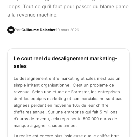
loops. Tout ce qu'il faut pour passer du blame game
a la revenue machine.
Par
Guillaume Delachet
10 mars 2026
GD
Le cout reel du desalignement marketing-
sales
Le desalignement entre marketing et sales n'est pas un
simple irritant organisationnel. C'est un probleme de
revenue. Selon une etude de Forrester, les entreprises
dont les equipes marketing et commerciales ne sont pas
alignees perdent en moyenne 10% de leur chiffre
d'affaires annuel. Sur une entreprise qui fait 5 millions
d'euros de revenu, cela represente 500 000 euros de
manque a gagner chaque annee.
La realite est encore plus insidieuse que le chiffre brut.