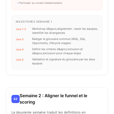
Participer au review hebdomadaire
MILESTONES SEMAINE 1
Workshop d&apos;alignement : reunir les equipes,
Jour 1-2
identifier les divergences
Rediger le glossaire commun (MQL, SQL,
Jour 3
Opportunity, lifecycle stages)
Definir les criteres d&apos;inclusion et
Jour 4
d&apos;exclusion pour chaque etape
Validation et signature du glossaire par les deux
Jour 5
equipes
Semaine 2 : Aligner le funnel et le
S2
scoring
La deuxieme semaine traduit les definitions en