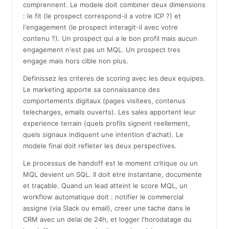
comprennent. Le modele doit combiner deux dimensions
: le fit (le prospect correspond-il a votre ICP ?) et
l'engagement (le prospect interagit-il avec votre
contenu ?). Un prospect qui a le bon profil mais aucun
engagement n'est pas un MQL. Un prospect tres
engage mais hors cible non plus.
Definissez les criteres de scoring avec les deux equipes.
Le marketing apporte sa connaissance des
comportements digitaux (pages visitees, contenus
telecharges, emails ouverts). Les sales apportent leur
experience terrain (quels profils signent reellement,
quels signaux indiquent une intention d'achat). Le
modele final doit refleter les deux perspectives.
Le processus de handoff est le moment critique ou un
MQL devient un SQL. Il doit etre instantane, documente
et traçable. Quand un lead atteint le score MQL, un
workflow automatique doit : notifier le commercial
assigne (via Slack ou email), creer une tache dans le
CRM avec un delai de 24h, et logger l'horodatage du