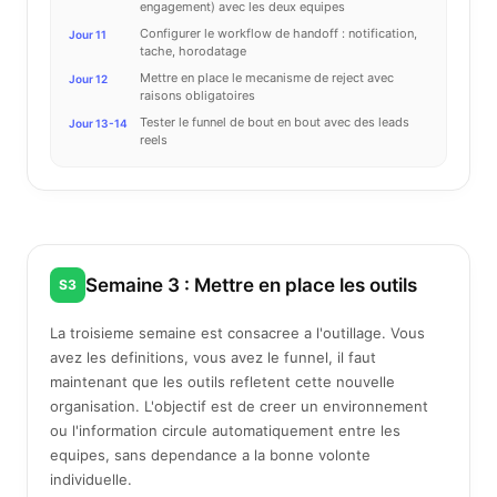
engagement) avec les deux equipes
Configurer le workflow de handoff : notification,
Jour 11
tache, horodatage
Mettre en place le mecanisme de reject avec
Jour 12
raisons obligatoires
Tester le funnel de bout en bout avec des leads
Jour 13-14
reels
Semaine 3 : Mettre en place les outils
S3
La troisieme semaine est consacree a l'outillage. Vous
avez les definitions, vous avez le funnel, il faut
maintenant que les outils refletent cette nouvelle
organisation. L'objectif est de creer un environnement
ou l'information circule automatiquement entre les
equipes, sans dependance a la bonne volonte
individuelle.