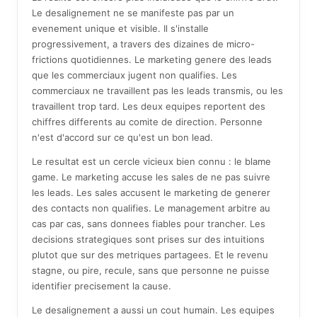
Le desalignement ne se manifeste pas par un
evenement unique et visible. Il s'installe
progressivement, a travers des dizaines de micro-
frictions quotidiennes. Le marketing genere des leads
que les commerciaux jugent non qualifies. Les
commerciaux ne travaillent pas les leads transmis, ou les
travaillent trop tard. Les deux equipes reportent des
chiffres differents au comite de direction. Personne
n'est d'accord sur ce qu'est un bon lead.
Le resultat est un cercle vicieux bien connu : le blame
game. Le marketing accuse les sales de ne pas suivre
les leads. Les sales accusent le marketing de generer
des contacts non qualifies. Le management arbitre au
cas par cas, sans donnees fiables pour trancher. Les
decisions strategiques sont prises sur des intuitions
plutot que sur des metriques partagees. Et le revenu
stagne, ou pire, recule, sans que personne ne puisse
identifier precisement la cause.
Le desalignement a aussi un cout humain. Les equipes