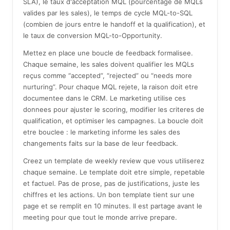
SLA), le taux d'acceptation MQL (pourcentage de MQLs
valides par les sales), le temps de cycle MQL-to-SQL
(combien de jours entre le handoff et la qualification), et
le taux de conversion MQL-to-Opportunity.
Mettez en place une boucle de feedback formalisee.
Chaque semaine, les sales doivent qualifier les MQLs
reçus comme “accepted”, “rejected” ou “needs more
nurturing”. Pour chaque MQL rejete, la raison doit etre
documentee dans le CRM. Le marketing utilise ces
donnees pour ajuster le scoring, modifier les criteres de
qualification, et optimiser les campagnes. La boucle doit
etre bouclee : le marketing informe les sales des
changements faits sur la base de leur feedback.
Creez un template de weekly review que vous utiliserez
chaque semaine. Le template doit etre simple, repetable
et factuel. Pas de prose, pas de justifications, juste les
chiffres et les actions. Un bon template tient sur une
page et se remplit en 10 minutes. Il est partage avant le
meeting pour que tout le monde arrive prepare.