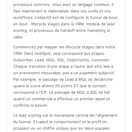
processus concrets. Vous avez un langage commun, il
faut maintenant le materialiser dans vos outils et vos
workflows. L'objectif est de configurer le funnel de bout
en bout : lifecycle stages dans le CRM, modele de lead
scoring, et processus de handoff entre marketing et
sales.
Commencez par mapper les lifecycle stages dans votre
CRM. Dans HubSpot, cela correspond aux etapes :
Subscriber, Lead, MQL, SQL, Opportunity, Customer.
Chaque transition d'une etape a l'autre doit etre liee a
un evenement mesurable, pas a un jugement subjectif.
Par exemple, le passage de Lead a MQL se declenche
quand le score atteint 50 points ET que le contact
correspond a l'ICP. Le passage de MQL a SQL se fait
quand un commercial a effectue un premier appel et
confirme le besoin.
Le lead scoring est le mecanisme central de l'alignement
du funnel. Il traduit le comportement et le profil du
prospect en un chiffre unique que les deux equipes