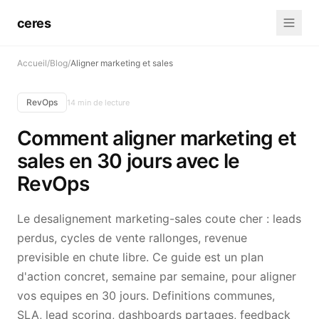
ceres
Accueil
/
Blog
/
Aligner marketing et sales
RevOps
14 min de lecture
Comment aligner marketing et
sales en 30 jours avec le
RevOps
Le desalignement marketing-sales coute cher : leads
perdus, cycles de vente rallonges, revenue
previsible en chute libre. Ce guide est un plan
d'action concret, semaine par semaine, pour aligner
vos equipes en 30 jours. Definitions communes,
SLA, lead scoring, dashboards partages, feedback