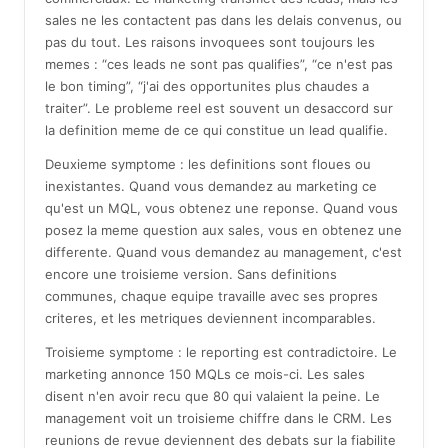
sales ne les contactent pas dans les delais convenus, ou
pas du tout. Les raisons invoquees sont toujours les
memes : “ces leads ne sont pas qualifies”, “ce n'est pas
le bon timing”, “j'ai des opportunites plus chaudes a
traiter”. Le probleme reel est souvent un desaccord sur
la definition meme de ce qui constitue un lead qualifie.
Deuxieme symptome : les definitions sont floues ou
inexistantes. Quand vous demandez au marketing ce
qu'est un MQL, vous obtenez une reponse. Quand vous
posez la meme question aux sales, vous en obtenez une
differente. Quand vous demandez au management, c'est
encore une troisieme version. Sans definitions
communes, chaque equipe travaille avec ses propres
criteres, et les metriques deviennent incomparables.
Troisieme symptome : le reporting est contradictoire. Le
marketing annonce 150 MQLs ce mois-ci. Les sales
disent n'en avoir recu que 80 qui valaient la peine. Le
management voit un troisieme chiffre dans le CRM. Les
reunions de revue deviennent des debats sur la fiabilite