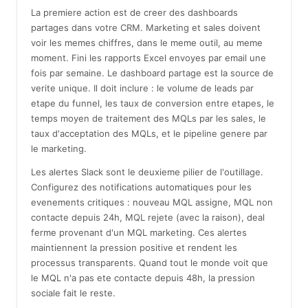
La premiere action est de creer des dashboards
partages dans votre CRM. Marketing et sales doivent
voir les memes chiffres, dans le meme outil, au meme
moment. Fini les rapports Excel envoyes par email une
fois par semaine. Le dashboard partage est la source de
verite unique. Il doit inclure : le volume de leads par
etape du funnel, les taux de conversion entre etapes, le
temps moyen de traitement des MQLs par les sales, le
taux d'acceptation des MQLs, et le pipeline genere par
le marketing.
Les alertes Slack sont le deuxieme pilier de l'outillage.
Configurez des notifications automatiques pour les
evenements critiques : nouveau MQL assigne, MQL non
contacte depuis 24h, MQL rejete (avec la raison), deal
ferme provenant d'un MQL marketing. Ces alertes
maintiennent la pression positive et rendent les
processus transparents. Quand tout le monde voit que
le MQL n'a pas ete contacte depuis 48h, la pression
sociale fait le reste.