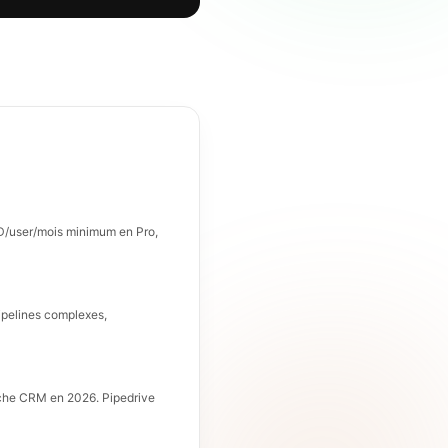
USD/user/mois minimum en Pro,
ipelines complexes,
arche CRM en 2026. Pipedrive