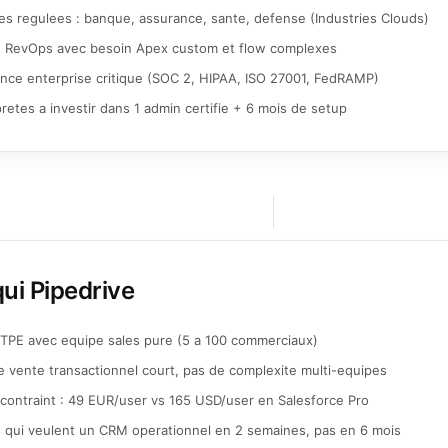
ies regulees : banque, assurance, sante, defense (Industries Clouds)
 RevOps avec besoin Apex custom et flow complexes
nce enterprise critique (SOC 2, HIPAA, ISO 27001, FedRAMP)
pretes a investir dans 1 admin certifie + 6 mois de setup
ui Pipedrive
TPE avec equipe sales pure (5 a 100 commerciaux)
e vente transactionnel court, pas de complexite multi-equipes
contraint : 49 EUR/user vs 165 USD/user en Salesforce Pro
 qui veulent un CRM operationnel en 2 semaines, pas en 6 mois