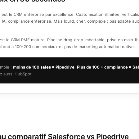
e
est le CRM enterprise par excellence. Customisation illimitee, verticalis
 IA, compliance enterprise. Mais lourd, cher, complexe : pas adapte a
st le CRM PME mature. Pipeline drag-drop imbattable, prise en main 1h,
lafond a 100-200 commerciaux et pas de marketing automation native.
imple :
moins de 100 sales = Pipedrive
.
Plus de 100 + compliance = Sa
z aussi HubSpot.
au comparatif Salesforce vs Pipedrive