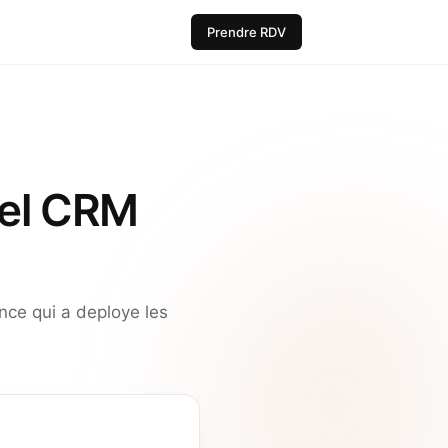
Prendre RDV
uel CRM
nce qui a deploye les