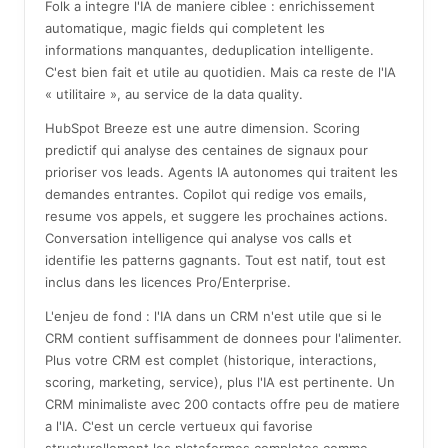
Folk a integre l'IA de maniere ciblee : enrichissement
automatique, magic fields qui completent les
informations manquantes, deduplication intelligente.
C'est bien fait et utile au quotidien. Mais ca reste de l'IA
« utilitaire », au service de la data quality.
HubSpot Breeze est une autre dimension. Scoring
predictif qui analyse des centaines de signaux pour
prioriser vos leads. Agents IA autonomes qui traitent les
demandes entrantes. Copilot qui redige vos emails,
resume vos appels, et suggere les prochaines actions.
Conversation intelligence qui analyse vos calls et
identifie les patterns gagnants. Tout est natif, tout est
inclus dans les licences Pro/Enterprise.
L'enjeu de fond : l'IA dans un CRM n'est utile que si le
CRM contient suffisamment de donnees pour l'alimenter.
Plus votre CRM est complet (historique, interactions,
scoring, marketing, service), plus l'IA est pertinente. Un
CRM minimaliste avec 200 contacts offre peu de matiere
a l'IA. C'est un cercle vertueux qui favorise