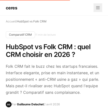
ceres
Accueil
/
HubSpot vs Folk CRM
Comparatif CRM
11 min de lecture
HubSpot vs Folk CRM : quel
CRM choisir en 2026 ?
Folk CRM fait le buzz chez les startups francaises.
Interface elegante, prise en main instantanee, et un
positionnement « anti-CRM usine a gaz » qui parle.
Mais peut-il rivaliser avec HubSpot quand l'equipe
grandit ? Comparatif sans complaisance.
Par
Guillaume Delachet
2 avril 2026
GD