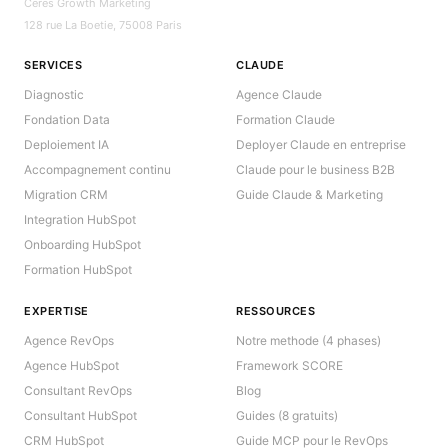
Ceres Growth Marketing
128 rue La Boetie, 75008 Paris
SERVICES
CLAUDE
Diagnostic
Agence Claude
Fondation Data
Formation Claude
Deploiement IA
Deployer Claude en entreprise
Accompagnement continu
Claude pour le business B2B
Migration CRM
Guide Claude & Marketing
Integration HubSpot
Onboarding HubSpot
Formation HubSpot
EXPERTISE
RESSOURCES
Agence RevOps
Notre methode (4 phases)
Agence HubSpot
Framework SCORE
Consultant RevOps
Blog
Consultant HubSpot
Guides (8 gratuits)
CRM HubSpot
Guide MCP pour le RevOps