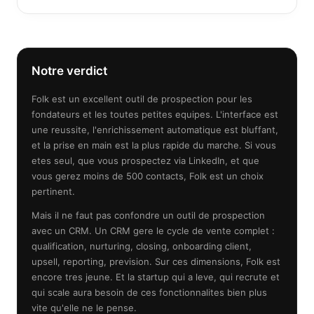
Notre verdict
Folk est un excellent outil de prospection pour les
fondateurs et les toutes petites equipes. L'interface est
une reussite, l'enrichissement automatique est bluffant,
et la prise en main est la plus rapide du marche. Si vous
etes seul, que vous prospectez via LinkedIn, et que
vous gerez moins de 500 contacts, Folk est un choix
pertinent.
Mais il ne faut pas confondre un outil de prospection
avec un CRM. Un CRM gere le cycle de vente complet :
qualification, nurturing, closing, onboarding client,
upsell, reporting, prevision. Sur ces dimensions, Folk est
encore tres jeune. Et la startup qui a leve, qui recrute et
qui scale aura besoin de ces fonctionnalites bien plus
vite qu'elle ne le pense.