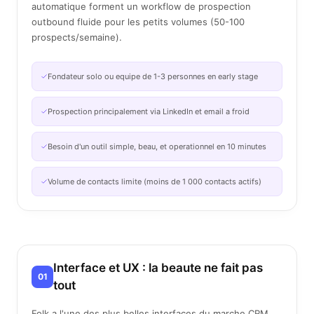
automatique forment un workflow de prospection
outbound fluide pour les petits volumes (50-100
prospects/semaine).
Fondateur solo ou equipe de 1-3 personnes en early stage
Prospection principalement via LinkedIn et email a froid
Besoin d'un outil simple, beau, et operationnel en 10 minutes
Volume de contacts limite (moins de 1 000 contacts actifs)
Interface et UX : la beaute ne fait pas
01
tout
Folk a l'une des plus belles interfaces du marche CRM.