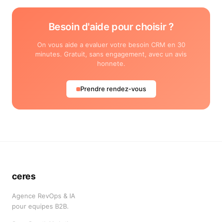
Besoin d'aide pour choisir ?
On vous aide a evaluer votre besoin CRM en 30
minutes. Gratuit, sans engagement, avec un avis
honnete.
Prendre rendez-vous
ceres
Agence RevOps & IA
pour equipes B2B.