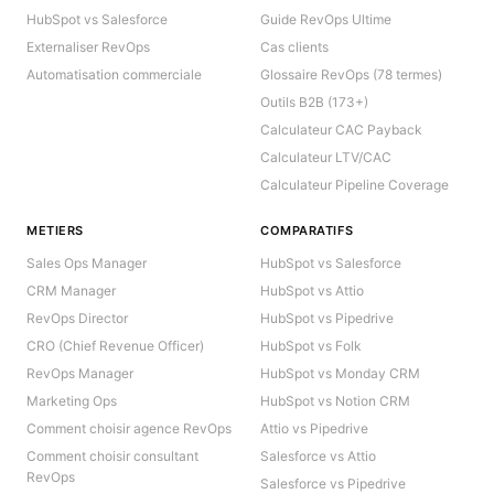
HubSpot vs Salesforce
Guide RevOps Ultime
Externaliser RevOps
Cas clients
Automatisation commerciale
Glossaire RevOps (78 termes)
Outils B2B (173+)
Calculateur CAC Payback
Calculateur LTV/CAC
Calculateur Pipeline Coverage
METIERS
COMPARATIFS
Sales Ops Manager
HubSpot vs Salesforce
CRM Manager
HubSpot vs Attio
RevOps Director
HubSpot vs Pipedrive
CRO (Chief Revenue Officer)
HubSpot vs Folk
RevOps Manager
HubSpot vs Monday CRM
Marketing Ops
HubSpot vs Notion CRM
Comment choisir agence RevOps
Attio vs Pipedrive
Comment choisir consultant
Salesforce vs Attio
RevOps
Salesforce vs Pipedrive