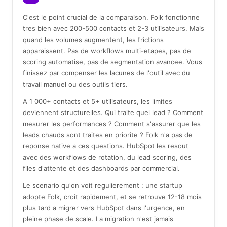
C'est le point crucial de la comparaison. Folk fonctionne
tres bien avec 200-500 contacts et 2-3 utilisateurs. Mais
quand les volumes augmentent, les frictions
apparaissent. Pas de workflows multi-etapes, pas de
scoring automatise, pas de segmentation avancee. Vous
finissez par compenser les lacunes de l'outil avec du
travail manuel ou des outils tiers.
A 1 000+ contacts et 5+ utilisateurs, les limites
deviennent structurelles. Qui traite quel lead ? Comment
mesurer les performances ? Comment s'assurer que les
leads chauds sont traites en priorite ? Folk n'a pas de
reponse native a ces questions. HubSpot les resout
avec des workflows de rotation, du lead scoring, des
files d'attente et des dashboards par commercial.
Le scenario qu'on voit regulierement : une startup
adopte Folk, croit rapidement, et se retrouve 12-18 mois
plus tard a migrer vers HubSpot dans l'urgence, en
pleine phase de scale. La migration n'est jamais