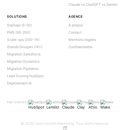
Claude vs ChatGPT vs Gemini
SOLUTIONS
AGENCE
Startups (5-50)
A propos
PME (50-200)
Contact
Scale-ups (200-1K)
Mentions legales
Grands Groupes (1K+)
Confidentialite
Migration Salesforce
Migration Dynamics
Migration Pipedrive
Lead Scoring HubSpot
Deploiement IA
HubSpot
Lemlist
Claude
Clay
Attio
Make
PARTENAIRES
©
2026
Ceres Growth Marketing. Tous droits reserves.