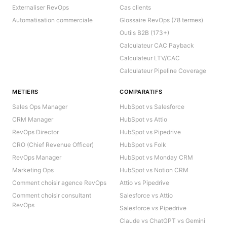
Externaliser RevOps
Cas clients
Automatisation commerciale
Glossaire RevOps (78 termes)
Outils B2B (173+)
Calculateur CAC Payback
Calculateur LTV/CAC
Calculateur Pipeline Coverage
METIERS
COMPARATIFS
Sales Ops Manager
HubSpot vs Salesforce
CRM Manager
HubSpot vs Attio
RevOps Director
HubSpot vs Pipedrive
CRO (Chief Revenue Officer)
HubSpot vs Folk
RevOps Manager
HubSpot vs Monday CRM
Marketing Ops
HubSpot vs Notion CRM
Comment choisir agence RevOps
Attio vs Pipedrive
Comment choisir consultant
Salesforce vs Attio
RevOps
Salesforce vs Pipedrive
Claude vs ChatGPT vs Gemini