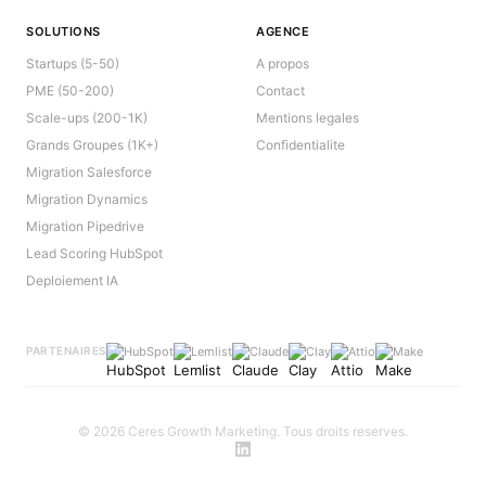
SOLUTIONS
AGENCE
Startups (5-50)
A propos
PME (50-200)
Contact
Scale-ups (200-1K)
Mentions legales
Grands Groupes (1K+)
Confidentialite
Migration Salesforce
Migration Dynamics
Migration Pipedrive
Lead Scoring HubSpot
Deploiement IA
HubSpot
Lemlist
Claude
Clay
Attio
Make
PARTENAIRES
©
2026
Ceres Growth Marketing. Tous droits reserves.