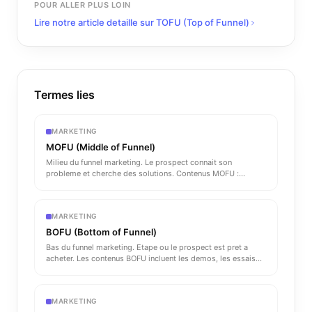
POUR ALLER PLUS LOIN
Lire notre article detaille sur
TOFU (Top of Funnel)
Termes lies
MARKETING
MOFU (Middle of Funnel)
Milieu du funnel marketing. Le prospect connait son
probleme et cherche des solutions. Contenus MOFU :
webinars, etudes
...
MARKETING
BOFU (Bottom of Funnel)
Bas du funnel marketing. Etape ou le prospect est pret a
acheter. Les contenus BOFU incluent les demos, les essais
gratu
...
MARKETING