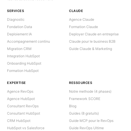
SERVICES
CLAUDE
Diagnostic
Agence Claude
Fondation Data
Formation Claude
Deploiement IA
Deployer Claude en entreprise
Accompagnement continu
Claude pour le business B2B
Migration CRM
Guide Claude & Marketing
Integration HubSpot
Onboarding HubSpot
Formation HubSpot
EXPERTISE
RESSOURCES
Agence RevOps
Notre methode (4 phases)
Agence HubSpot
Framework SCORE
Consultant RevOps
Blog
Consultant HubSpot
Guides (8 gratuits)
CRM HubSpot
Guide MCP pour le RevOps
HubSpot vs Salesforce
Guide RevOps Ultime