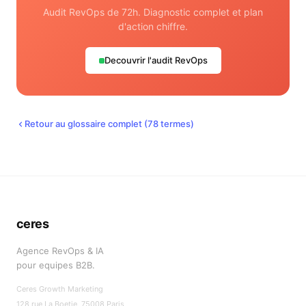
Audit RevOps de 72h. Diagnostic complet et plan
d'action chiffre.
Decouvrir l'audit RevOps
Retour au glossaire complet (
78
termes)
ceres
Agence RevOps & IA
pour equipes B2B.
Ceres Growth Marketing
128 rue La Boetie, 75008 Paris