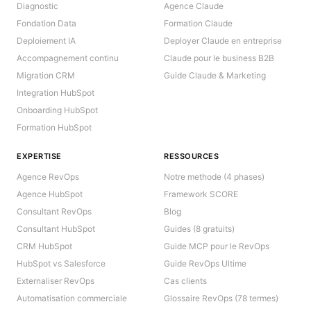
Diagnostic
Agence Claude
Fondation Data
Formation Claude
Deploiement IA
Deployer Claude en entreprise
Accompagnement continu
Claude pour le business B2B
Migration CRM
Guide Claude & Marketing
Integration HubSpot
Onboarding HubSpot
Formation HubSpot
EXPERTISE
RESSOURCES
Agence RevOps
Notre methode (4 phases)
Agence HubSpot
Framework SCORE
Consultant RevOps
Blog
Consultant HubSpot
Guides (8 gratuits)
CRM HubSpot
Guide MCP pour le RevOps
HubSpot vs Salesforce
Guide RevOps Ultime
Externaliser RevOps
Cas clients
Automatisation commerciale
Glossaire RevOps (78 termes)