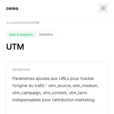
ceres
Accueil
/
Glossaire
/
UTM
Data & Analytics
Definition
UTM
DEFINITION
Parametres ajoutes aux URLs pour tracker
l’origine du trafic : utm_source, utm_medium,
utm_campaign, utm_content, utm_term.
Indispensables pour l’attribution marketing.