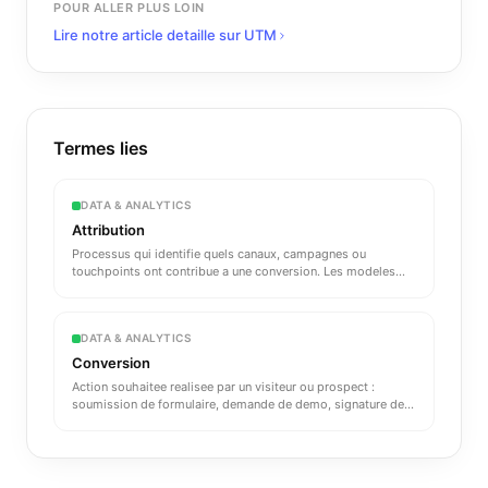
POUR ALLER PLUS LOIN
Lire notre article detaille sur
UTM
Termes lies
DATA & ANALYTICS
Attribution
Processus qui identifie quels canaux, campagnes ou
touchpoints ont contribue a une conversion. Les modeles
courants sont
...
DATA & ANALYTICS
Conversion
Action souhaitee realisee par un visiteur ou prospect :
soumission de formulaire, demande de demo, signature de
contrat.
...