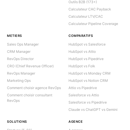
Outils B2B (173+)
Calculateur CAC Payback
Calculateur LTV/CAC
Calculateur Pipeline Coverage
METIERS
COMPARATIFS
Sales Ops Manager
HubSpot vs Salesforce
CRM Manager
HubSpot vs Attio
RevOps Director
HubSpot vs Pipedrive
CRO (Chief Revenue Officer)
HubSpot vs Folk
RevOps Manager
HubSpot vs Monday CRM
Marketing Ops
HubSpot vs Notion CRM
Comment choisir agence RevOps
Attio vs Pipedrive
Comment choisir consultant
Salesforce vs Attio
RevOps
Salesforce vs Pipedrive
Claude vs ChatGPT vs Gemini
SOLUTIONS
AGENCE