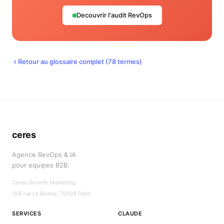
Decouvrir l'audit RevOps
Retour au glossaire complet (
78
termes)
ceres
Agence RevOps & IA
pour equipes B2B.
Ceres Growth Marketing
128 rue La Boetie, 75008 Paris
SERVICES
CLAUDE