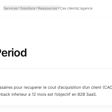
Services
Solutions
Ressources
Cas clients
L'agence
eriod
ires pour recuperer le cout d’acquisition d’un client (CAC
back inferieur a 12 mois est l’objectif en B2B SaaS.