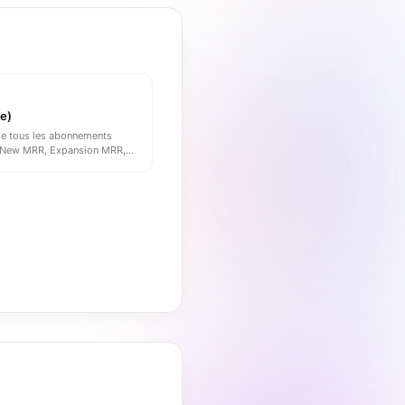
e)
de tous les abonnements
: New MRR, Expansion MRR,
...