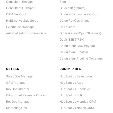
Consultant RevOps
Blog
Consultant HubSpot
Guides (8 gratuits)
CRM HubSpot
Guide MCP pour le RevOps
HubSpot vs Salesforce
Guide RevOps Ultime
Externaliser RevOps
Cas clients
Automatisation commerciale
Glossaire RevOps (78 termes)
Outils B2B (173+)
Calculateur CAC Payback
Calculateur LTV/CAC
Calculateur Pipeline Coverage
METIERS
COMPARATIFS
Sales Ops Manager
HubSpot vs Salesforce
CRM Manager
HubSpot vs Attio
RevOps Director
HubSpot vs Pipedrive
CRO (Chief Revenue Officer)
HubSpot vs Folk
RevOps Manager
HubSpot vs Monday CRM
Marketing Ops
HubSpot vs Notion CRM