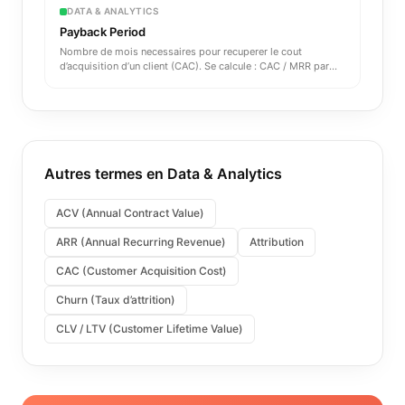
DATA & ANALYTICS
Payback Period
Nombre de mois necessaires pour recuperer le cout
d’acquisition d’un client (CAC). Se calcule : CAC / MRR par
client. Un
...
Autres termes en
Data & Analytics
ACV (Annual Contract Value)
ARR (Annual Recurring Revenue)
Attribution
CAC (Customer Acquisition Cost)
Churn (Taux d’attrition)
CLV / LTV (Customer Lifetime Value)