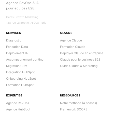
Agence RevOps & IA
pour equipes B2B.
Ceres Growth Marketing
128 rue La Boetie, 75008 Paris
SERVICES
CLAUDE
Diagnostic
Agence Claude
Fondation Data
Formation Claude
Deploiement IA
Deployer Claude en entreprise
Accompagnement continu
Claude pour le business B2B
Migration CRM
Guide Claude & Marketing
Integration HubSpot
Onboarding HubSpot
Formation HubSpot
EXPERTISE
RESSOURCES
Agence RevOps
Notre methode (4 phases)
Agence HubSpot
Framework SCORE