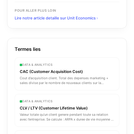
POUR ALLER PLUS LOIN
Lire notre article detaille sur
Unit Economics
Termes lies
DATA & ANALYTICS
CAC (Customer Acquisition Cost)
Cout d’acquisition client. Total des depenses marketing +
sales divise par le nombre de nouveaux clients sur la
periode.
...
DATA & ANALYTICS
CLV / LTV (Customer Lifetime Value)
Valeur totale qu’un client genere pendant toute sa relation
avec l’entreprise. Se calcule : ARPA x duree de vie moyenne
...