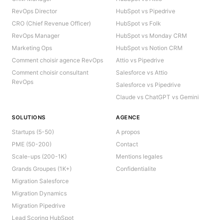
RevOps Director
HubSpot vs Pipedrive
CRO (Chief Revenue Officer)
HubSpot vs Folk
RevOps Manager
HubSpot vs Monday CRM
Marketing Ops
HubSpot vs Notion CRM
Comment choisir agence RevOps
Attio vs Pipedrive
Comment choisir consultant
Salesforce vs Attio
RevOps
Salesforce vs Pipedrive
Claude vs ChatGPT vs Gemini
SOLUTIONS
AGENCE
Startups (5-50)
A propos
PME (50-200)
Contact
Scale-ups (200-1K)
Mentions legales
Grands Groupes (1K+)
Confidentialite
Migration Salesforce
Migration Dynamics
Migration Pipedrive
Lead Scoring HubSpot