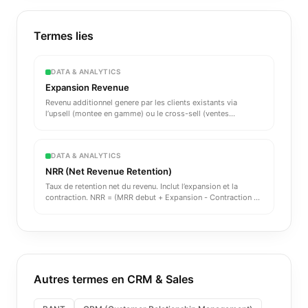
Termes lies
DATA & ANALYTICS
Expansion Revenue
Revenu additionnel genere par les clients existants via
l’upsell (montee en gamme) ou le cross-sell (ventes
croisees). L
...
DATA & ANALYTICS
NRR (Net Revenue Retention)
Taux de retention net du revenu. Inclut l’expansion et la
contraction. NRR = (MRR debut + Expansion - Contraction -
Chur
...
Autres termes en
CRM & Sales