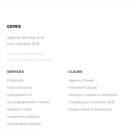
ceres
Agence RevOps & IA
pour equipes B2B.
Ceres Growth Marketing
128 rue La Boetie, 75008 Paris
SERVICES
CLAUDE
Diagnostic
Agence Claude
Fondation Data
Formation Claude
Deploiement IA
Deployer Claude en entreprise
Accompagnement continu
Claude pour le business B2B
Migration CRM
Guide Claude & Marketing
Integration HubSpot
Onboarding HubSpot