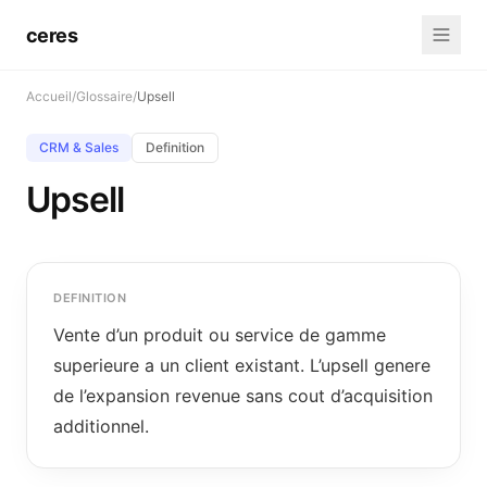
ceres
Accueil
/
Glossaire
/
Upsell
CRM & Sales
Definition
Upsell
DEFINITION
Vente d’un produit ou service de gamme
superieure a un client existant. L’upsell genere
de l’expansion revenue sans cout d’acquisition
additionnel.